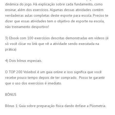
dinâmica do jogo. Há explicação sobre cada fundamento, como
ensinar, além dos exercícios. Algumas dessas atividades contém
verdadeiras aulas completas deste esporte para escola. Preciso te
dizer que essas atividades tem o objetivo de esporte na escola,
não treinamento desportivo!
3) Ebook com 100 exercícios descritas demonstradas em vídeos (é
só você clicar no link que vê a atividade sendo executada na
prática)
4) Dois bônus especiais.
O TOP 200 Voleibol é um guia online e isso significa que você
recebe pouco tempo depois de ter comprado. Posso te garantir
que o uso dos exercícios é imediato.
BÔNUS
Bônus 1: Guia sobre preparação física dando ênfase a Pliometria.