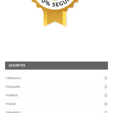
ASSUNTOS
Atletismo
1
Basquete
2
Futebol
2
Futsal
2
Handebol
2